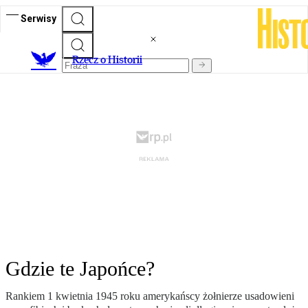
Serwisy
R
zecz o Historii
Gdzie te Japońce?
Rankiem 1 kwietnia 1945 roku amerykańscy żołnierze usadowieni