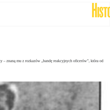
rzy – znaną mu z rozkazów „bandę reakcyjnych oficerów”, która od