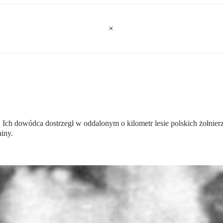
. Ich dowódca dostrzegł w oddalonym o kilometr lesie polskich żołnie
ainy.