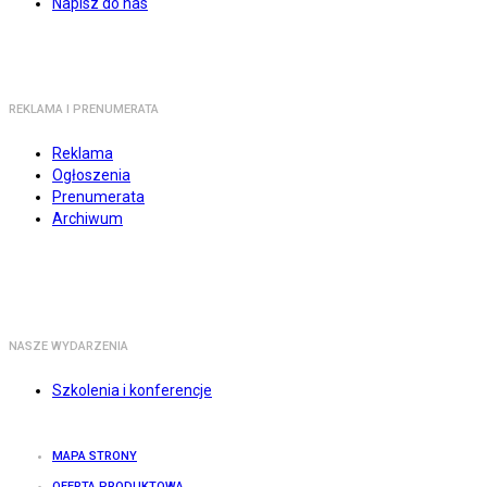
Napisz do nas
REKLAMA I PRENUMERATA
Reklama
Ogłoszenia
Prenumerata
Archiwum
NASZE WYDARZENIA
Szkolenia i konferencje
MAPA STRONY
OFERTA PRODUKTOWA