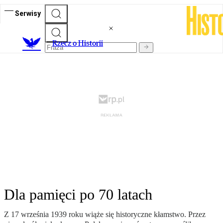
Serwisy
R
zecz o Historii
Dla pamięci po 70 latach
Z 17 września 1939 roku wiąże się historyczne kłamstwo. Przez