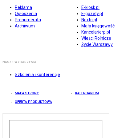
Reklama
E-kiosk.pl
Ogłoszenia
E-gazety.pl
Prenumerata
Nexto.pl
Archiwum
Mała księgowość
Kancelarierp.pl
Wieści Rolnicze
Życie Warszawy
NASZE WYDARZENIA
Szkolenia i konferencje
MAPA STRONY
KALENDARIUM
OFERTA PRODUKTOWA