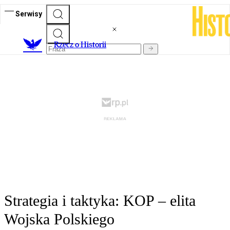
Serwisy
R
zecz o Historii
Strategia i taktyka: KOP – elita
Wojska Polskiego