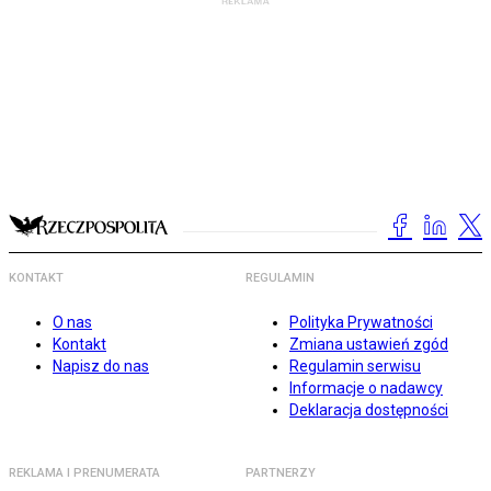
KONTAKT
REGULAMIN
O nas
Polityka Prywatności
Kontakt
Zmiana ustawień zgód
Napisz do nas
Regulamin serwisu
Informacje o nadawcy
Deklaracja dostępności
REKLAMA I PRENUMERATA
PARTNERZY