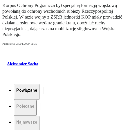
Korpus Ochrony Pogranicza był specjalną formacją wojskową
powołaną do ochrony wschodnich rubieży Rzeczypospolitej
Polskiej. W razie wojny z ZSRR jednostki KOP miały prowadzić
działania osłonowe wzdłuż granic kraju, opóźniać ruchy
nieprzyjaciela, dając czas na mobilizację sił głównych Wojska
Polskiego.
Publikacja:
24.04.2009 11:30
Aleksander Socha
Powiązane
Polecane
Najnowsze