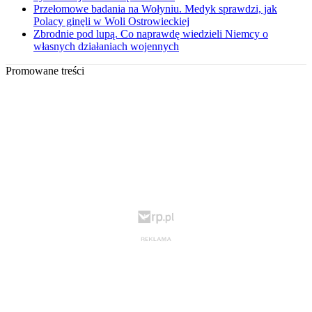
Przełomowe badania na Wołyniu. Medyk sprawdzi, jak
Polacy ginęli w Woli Ostrowieckiej
Zbrodnie pod lupą. Co naprawdę wiedzieli Niemcy o
własnych działaniach wojennych
Promowane treści