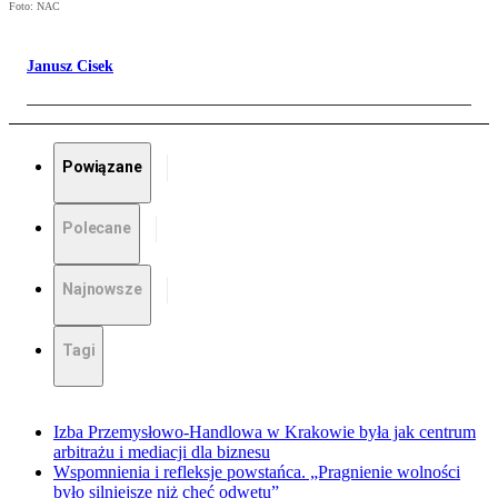
Foto: NAC
Janusz Cisek
Powiązane
Polecane
Najnowsze
Tagi
Izba Przemysłowo-Handlowa w Krakowie była jak centrum
arbitrażu i mediacji dla biznesu
Wspomnienia i refleksje powstańca. „Pragnienie wolności
było silniejsze niż chęć odwetu”