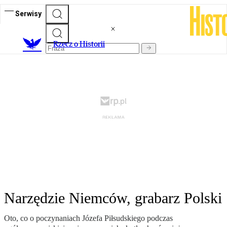
Serwisy
R
zecz o Historii
Narzędzie Niemców, grabarz Polski
Oto, co o poczynaniach Józefa Piłsudskiego podczas