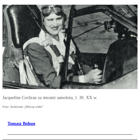
Jacqueline Cochran za sterami samolotu, l. 30. XX w.
Foto: Archiwum „Mówią wieki”
Tomasz Bohun