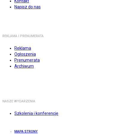
Kontakt
Napisz do nas
REKLAMA I PRENUMERATA
Reklama
Ogłoszenia
Prenumerata
Archiwum
NASZE WYDARZENIA
Szkolenia i konferencje
MAPA STRONY