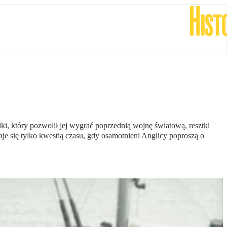
, który pozwolił jej wygrać poprzednią wojnę światową, resztki
e się tylko kwestią czasu, gdy osamotnieni Anglicy poproszą o