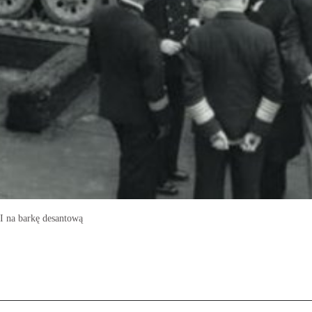
I na barkę desantową