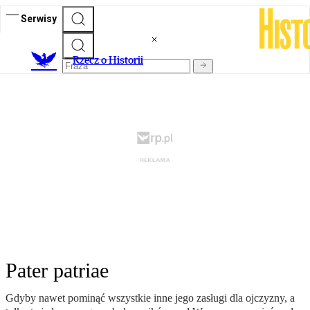
Serwisy
R
zecz o Historii
Pater patriae
Gdyby nawet pominąć wszystkie inne jego zasługi dla ojczyzny, a