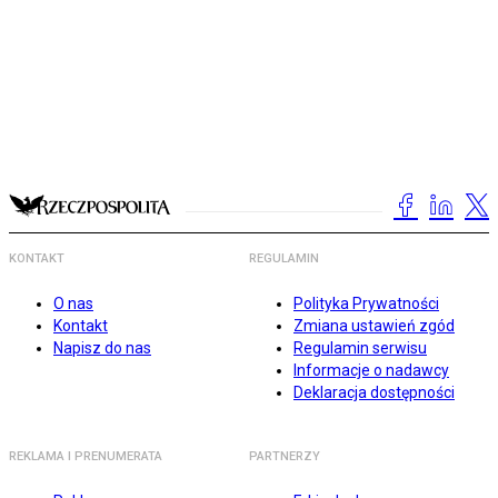
KONTAKT
REGULAMIN
O nas
Polityka Prywatności
Kontakt
Zmiana ustawień zgód
Napisz do nas
Regulamin serwisu
Informacje o nadawcy
Deklaracja dostępności
REKLAMA I PRENUMERATA
PARTNERZY