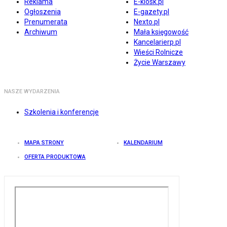
Reklama
E-kiosk.pl
Ogłoszenia
E-gazety.pl
Prenumerata
Nexto.pl
Archiwum
Mała księgowość
Kancelarierp.pl
Wieści Rolnicze
Życie Warszawy
NASZE WYDARZENIA
Szkolenia i konferencje
MAPA STRONY
KALENDARIUM
OFERTA PRODUKTOWA