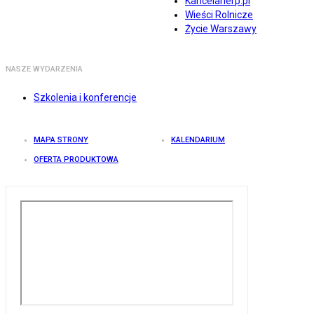
Kancelarierp.pl
Wieści Rolnicze
Życie Warszawy
NASZE WYDARZENIA
Szkolenia i konferencje
MAPA STRONY
KALENDARIUM
OFERTA PRODUKTOWA