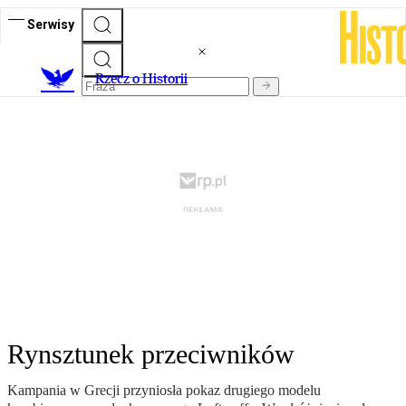
Serwisy
R
zecz o Historii
Rynsztunek przeciwników
Kampania w Grecji przyniosła pokaz drugiego modelu