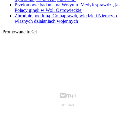
Przełomowe badania na Wołyniu. Medyk sprawdzi, jak
Polacy ginęli w Woli Ostrowieckiej
Zbrodnie pod lupą. Co naprawdę wiedzieli Niemcy o
własnych działaniach wojennych
Promowane treści