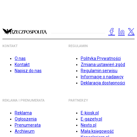
KONTAKT
REGULAMIN
O nas
Polityka Prywatności
Kontakt
Zmiana ustawień zgód
Napisz do nas
Regulamin serwisu
Informacje o nadawcy
Deklaracja dostępności
REKLAMA I PRENUMERATA
PARTNERZY
Reklama
E-kiosk.pl
Ogłoszenia
E-gazety.pl
Prenumerata
Nexto.pl
Archiwum
Mała księgowość