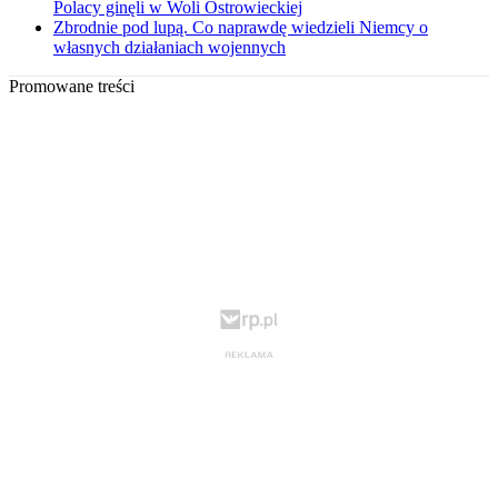
Polacy ginęli w Woli Ostrowieckiej
Zbrodnie pod lupą. Co naprawdę wiedzieli Niemcy o
własnych działaniach wojennych
Promowane treści