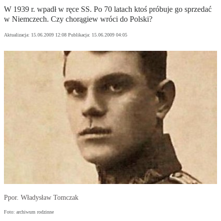
W 1939 r. wpadł w ręce SS. Po 70 latach ktoś próbuje go sprzedać
w Niemczech. Czy chorągiew wróci do Polski?
Aktualizacja:
15.06.2009 12:08
Publikacja:
15.06.2009 04:05
Ppor. Władysław Tomczak
Foto: archiwum rodzinne