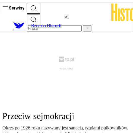
Serwisy
R
zecz o Historii
Przeciw sejmokracji
Okres po 1926 roku nazywany jest sanacją, rządami pułkowników,