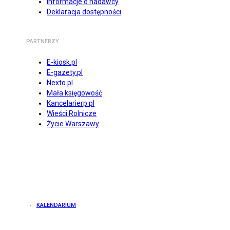
Informacje o nadawcy
Deklaracja dostępności
PARTNERZY
E-kiosk.pl
E-gazety.pl
Nexto.pl
Mała księgowość
Kancelarierp.pl
Wieści Rolnicze
Życie Warszawy
KALENDARIUM