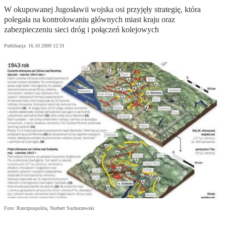
W okupowanej Jugosławii wojska osi przyjęły strategię, która
polegała na kontrolowaniu głównych miast kraju oraz
zabezpieczeniu sieci dróg i połączeń kolejowych
Publikacja:
16.10.2009 12:31
Foto: Rzeczpospolita, Norbert Suchorzewski