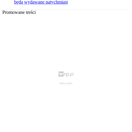
będą wydawane natychmiast
Promowane treści