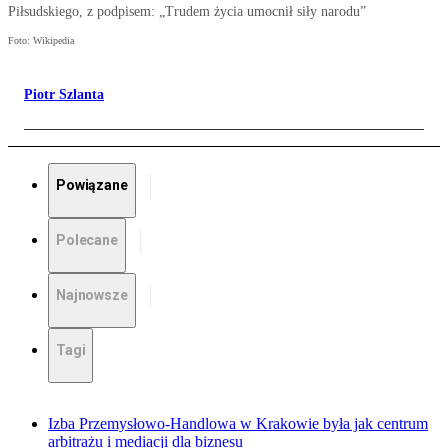
Piłsudskiego, z podpisem: „Trudem życia umocnił siły narodu”
Foto: Wikipedia
Piotr Szlanta
Powiązane
Polecane
Najnowsze
Tagi
Izba Przemysłowo-Handlowa w Krakowie była jak centrum
arbitrażu i mediacji dla biznesu