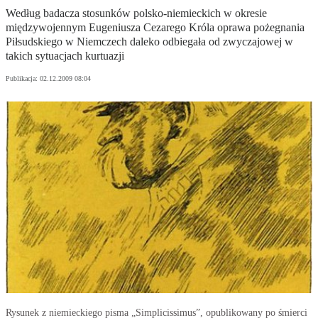
Według badacza stosunków polsko-niemieckich w okresie
międzywojennym Eugeniusza Cezarego Króla oprawa pożegnania
Piłsudskiego w Niemczech daleko odbiegała od zwyczajowej w
takich sytuacjach kurtuazji
Publikacja:
02.12.2009 08:04
Rysunek z niemieckiego pisma „Simplicissimus”, opublikowany po śmierci