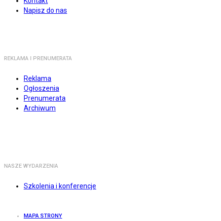
Kontakt
Napisz do nas
REKLAMA I PRENUMERATA
Reklama
Ogłoszenia
Prenumerata
Archiwum
NASZE WYDARZENIA
Szkolenia i konferencje
MAPA STRONY