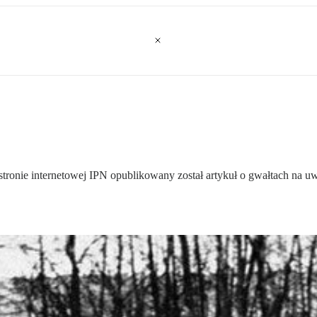
j
ronie internetowej IPN opublikowany został artykuł o gwałtach na u