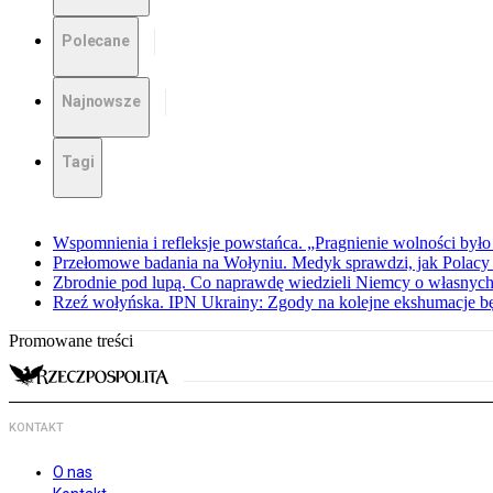
Polecane
Najnowsze
Tagi
Wspomnienia i refleksje powstańca. „Pragnienie wolności było 
Przełomowe badania na Wołyniu. Medyk sprawdzi, jak Polacy 
Zbrodnie pod lupą. Co naprawdę wiedzieli Niemcy o własnych
Rzeź wołyńska. IPN Ukrainy: Zgody na kolejne ekshumacje 
Promowane treści
KONTAKT
O nas