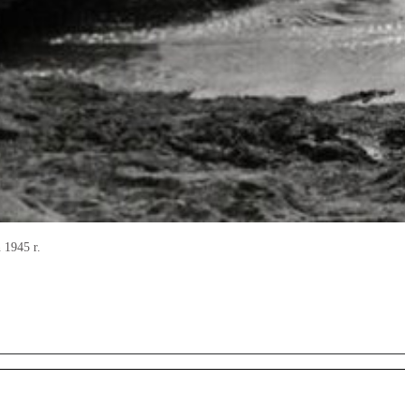
 1945 r.