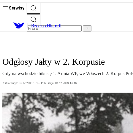
Serwisy
R
zecz o Historii
Odgłosy Jałty w 2. Korpusie
Gdy na wschodzie biła się 1. Armia WP, we Włoszech 2. Korpus Pols
Aktualizacja:
04.12.2009 16:46
Publikacja:
04.12.2009 14:46