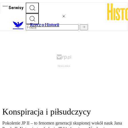
Serwisy
R
zecz o Historii
Konspiracja i piłsudczycy
Pokolenie JP II – to fenomen generacji skupionej wokół nauk Jana