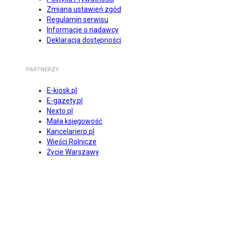
Zmiana ustawień zgód
Regulamin serwisu
Informacje o nadawcy
Deklaracja dostępności
PARTNERZY
E-kiosk.pl
E-gazety.pl
Nexto.pl
Mała księgowość
Kancelarierp.pl
Wieści Rolnicze
Życie Warszawy