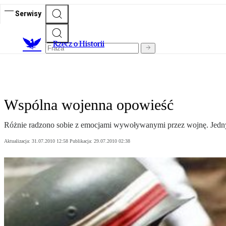
Serwisy
R
zecz o Historii
Wspólna wojenna opowieść
Różnie radzono sobie z emocjami wywoływanymi przez wojnę. Jednym 
Aktualizacja:
31.07.2010 12:58
Publikacja:
29.07.2010 02:38