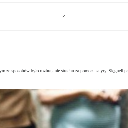
ze sposobów było rozbrajanie strachu za pomocą satyry. Sięgnęli po