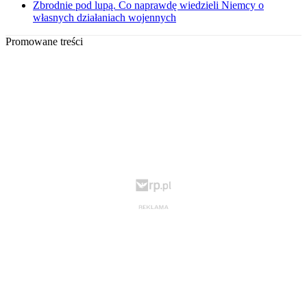
Zbrodnie pod lupą. Co naprawdę wiedzieli Niemcy o
własnych działaniach wojennych
Promowane treści