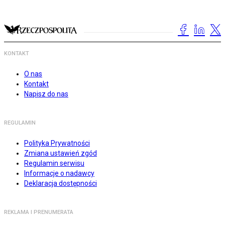
KONTAKT
O nas
Kontakt
Napisz do nas
REGULAMIN
Polityka Prywatności
Zmiana ustawień zgód
Regulamin serwisu
Informacje o nadawcy
Deklaracja dostępności
REKLAMA I PRENUMERATA