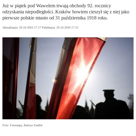
Już w piątek pod Wawelem trwają obchody 92. rocznicy
odzyskania niepodległości. Kraków bowiem cieszył się z niej jako
pierwsze polskie miasto od 31 października 1918 roku.
Aktualizacja:
29.10.2010 17:17
Publikacja:
29.10.2010 17:15
Foto: Fotorzepa, Bartosz Siedlik