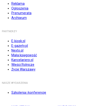
Reklama
Ogłoszenia
Prenumerata
Archiwum
PARTNERZY
E-kiosk.pl
E-gazety.pl
Nexto.pl
Mała księgowość
Kancelarierp.pl
Wieści Rolnicze
Życie Warszawy
NASZE WYDARZENIA
Szkolenia i konferencje