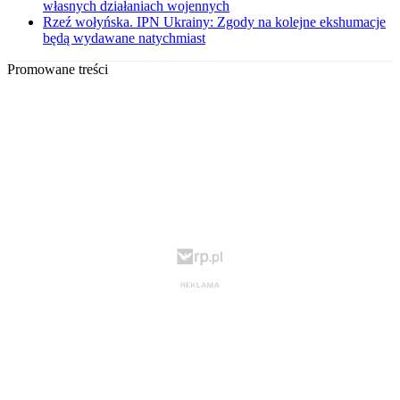
własnych działaniach wojennych
Rzeź wołyńska. IPN Ukrainy: Zgody na kolejne ekshumacje
będą wydawane natychmiast
Promowane treści