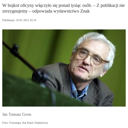
W bojkot oficyny włączyło się ponad tysiąc osób. – Z publikacji nie
zrezygnujemy – odpowiada wydawnictwo Znak
Publikacja:
10.01.2011 02:41
Jan Tomasz Gross
Foto: Fotorzepa, Kar Karol Zienkiewicz