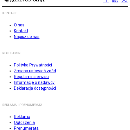
KONTAKT
O nas
Kontakt
Napisz do nas
REGULAMIN
Polityka Prywatności
Zmiana ustawień zgód
Regulamin serwisu
Informacje o nadawcy
Deklaracja dostępności
REKLAMA I PRENUMERATA
Reklama
Ogłoszenia
Prenumerata