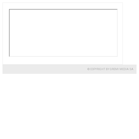
© COPYRIGHT BY GREMI MEDIA SA