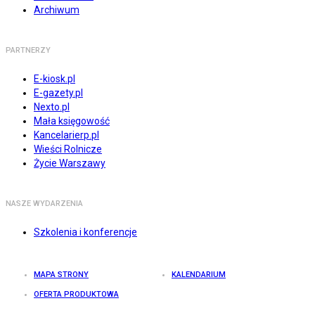
Archiwum
PARTNERZY
E-kiosk.pl
E-gazety.pl
Nexto.pl
Mała księgowość
Kancelarierp.pl
Wieści Rolnicze
Życie Warszawy
NASZE WYDARZENIA
Szkolenia i konferencje
MAPA STRONY
KALENDARIUM
OFERTA PRODUKTOWA