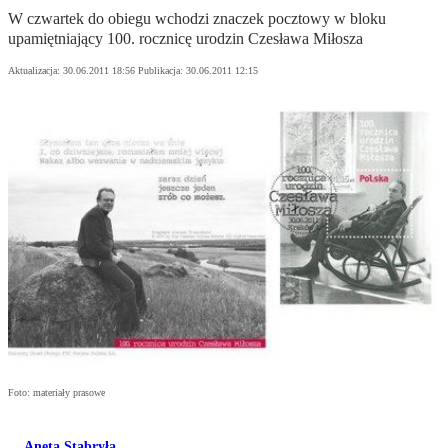
W czwartek do obiegu wchodzi znaczek pocztowy w bloku
upamiętniający 100. rocznicę urodzin Czesława Miłosza
Aktualizacja:
30.06.2011 18:56
Publikacja:
30.06.2011 12:15
Foto: materiały prasowe
Aneta Stabryła