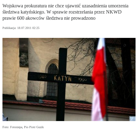
Wojskowa prokuratura nie chce ujawnić uzasadnienia umorzenia
śledztwa katyńskiego. W sprawie rozstrzelania przez NKWD
prawie 600 akowców śledztwa nie prowadzono
Publikacja:
18.07.2011 02:25
Foto: Fotorzepa, Pio Piotr Guzik