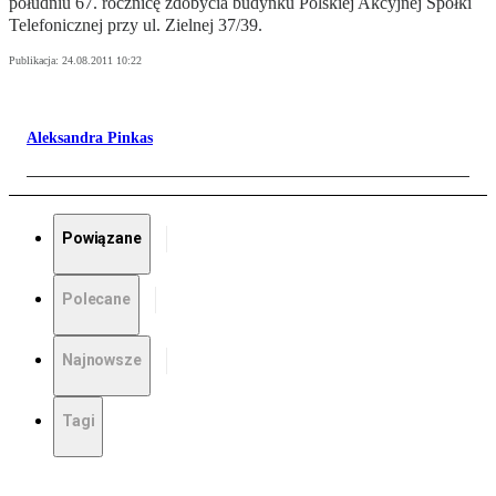
południu 67. rocznicę zdobycia budynku Polskiej Akcyjnej Spółki
Telefonicznej przy ul. Zielnej 37/39.
Publikacja:
24.08.2011 10:22
Aleksandra Pinkas
Powiązane
Polecane
Najnowsze
Tagi