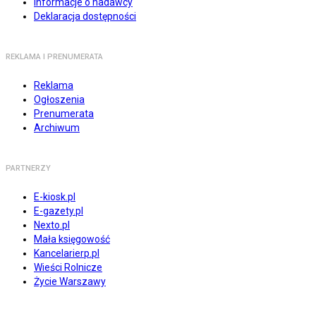
Informacje o nadawcy
Deklaracja dostępności
REKLAMA I PRENUMERATA
Reklama
Ogłoszenia
Prenumerata
Archiwum
PARTNERZY
E-kiosk.pl
E-gazety.pl
Nexto.pl
Mała księgowość
Kancelarierp.pl
Wieści Rolnicze
Życie Warszawy