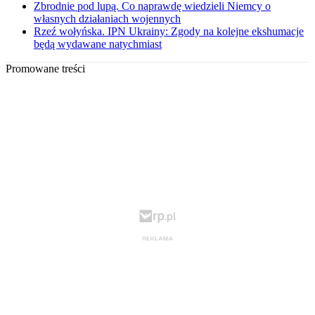
Zbrodnie pod lupą. Co naprawdę wiedzieli Niemcy o
własnych działaniach wojennych
Rzeź wołyńska. IPN Ukrainy: Zgody na kolejne ekshumacje
będą wydawane natychmiast
Promowane treści