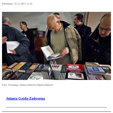
Publikacja:
25.11.2011 11:10
Foto: Fotorzepa, Danuta Matloch Danuta Matloch
Jolanta Gajda-Zadworna