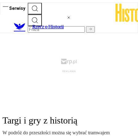
Serwisy
R
zecz o Historii
Targi i gry z historią
W podróż do przeszłości można się wybrać tramwajem