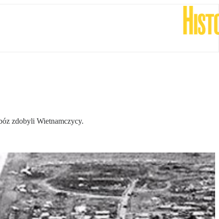
obóz zdobyli Wietnamczycy.