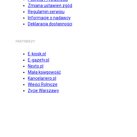
Zmiana ustawień zgód
Regulamin serwisu
Informacje o nadawcy
Deklaracja dostępności
PARTNERZY
E-kiosk.pl
E-gazety.pl
Nexto.pl
Mała księgowość
Kancelarierp.pl
Wieści Rolnicze
Życie Warszawy