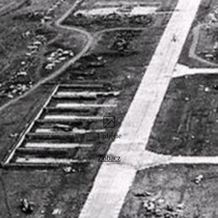
1 zdjęcie
Zobacz