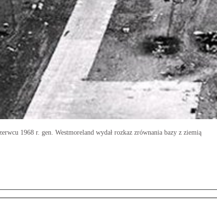
zerwcu 1968 r. gen. Westmoreland wydał rozkaz zrównania bazy z ziemią