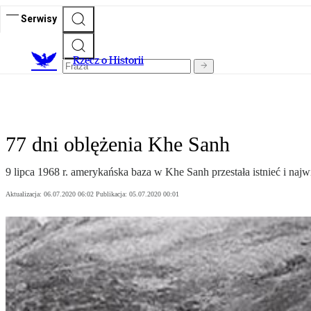
Serwisy
R
zecz o Historii
77 dni oblężenia Khe Sanh
9 lipca 1968 r. amerykańska baza w Khe Sanh przestała istnieć i na
Aktualizacja:
06.07.2020 06:02
Publikacja:
05.07.2020 00:01