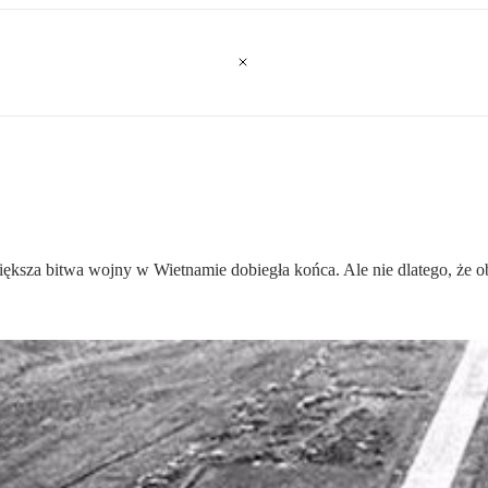
jwiększa bitwa wojny w Wietnamie dobiegła końca. Ale nie dlatego, że 