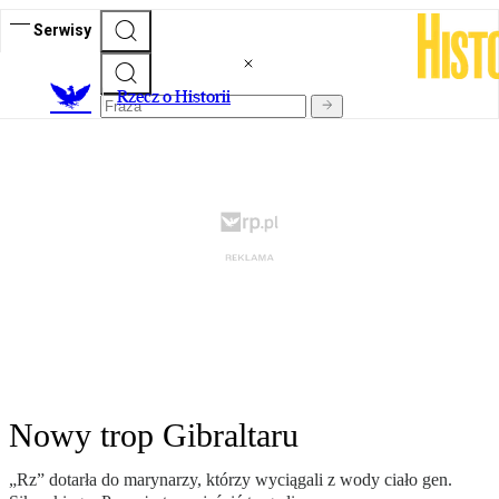
Serwisy
R
zecz o Historii
Nowy trop Gibraltaru
„Rz” dotarła do marynarzy, którzy wyciągali z wody ciało gen.