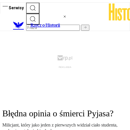
Serwisy
R
zecz o Historii
Błędna opinia o śmierci Pyjasa?
Milicjant, który jako jeden z pierwszych widział ciało studenta,