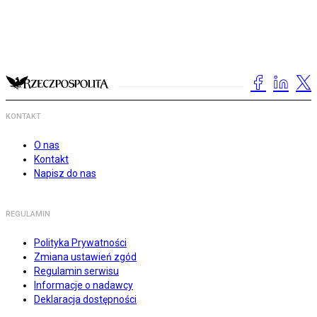
KONTAKT
O nas
Kontakt
Napisz do nas
REGULAMIN
Polityka Prywatności
Zmiana ustawień zgód
Regulamin serwisu
Informacje o nadawcy
Deklaracja dostępności