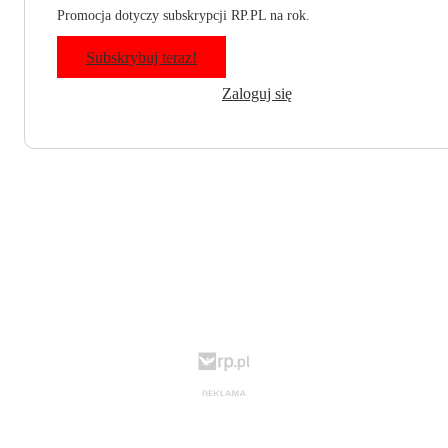
Promocja dotyczy subskrypcji RP.PL na rok.
Subskrybuj teraz!
Zaloguj się