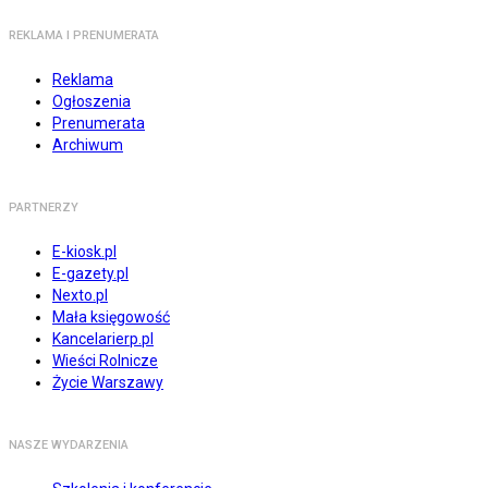
REKLAMA I PRENUMERATA
Reklama
Ogłoszenia
Prenumerata
Archiwum
PARTNERZY
E-kiosk.pl
E-gazety.pl
Nexto.pl
Mała księgowość
Kancelarierp.pl
Wieści Rolnicze
Życie Warszawy
NASZE WYDARZENIA