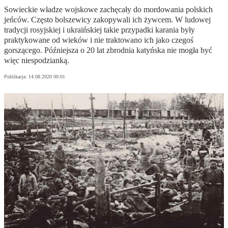
Sowieckie władze wojskowe zachęcały do mordowania polskich
jeńców. Często bolszewicy zakopywali ich żywcem. W ludowej
tradycji rosyjskiej i ukraińskiej takie przypadki karania były
praktykowane od wieków i nie traktowano ich jako czegoś
gorszącego. Późniejsza o 20 lat zbrodnia katyńska nie mogła być
więc niespodzianką.
Publikacja:
14.08.2020 00:01