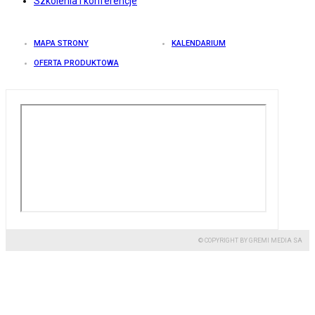
Szkolenia i konferencje
MAPA STRONY
KALENDARIUM
OFERTA PRODUKTOWA
© COPYRIGHT BY GREMI MEDIA SA