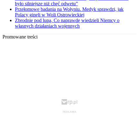
było silniejsze niż chęć odwetu”
Przełomowe badania na Wołyniu. Medyk sprawdzi, jak
Polacy ginęli w Woli Ostrowieckiej
Zbrodnie pod lupą. Co naprawdę wiedzieli Niemcy o
własnych działaniach wojennych
Promowane treści