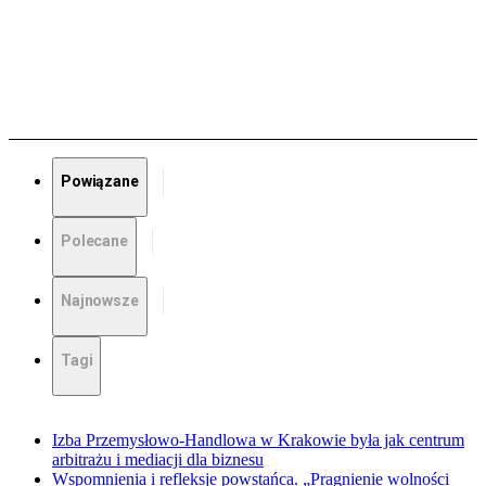
Powiązane
Polecane
Najnowsze
Tagi
Izba Przemysłowo-Handlowa w Krakowie była jak centrum
arbitrażu i mediacji dla biznesu
Wspomnienia i refleksje powstańca. „Pragnienie wolności