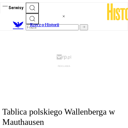
Serwisy
R
zecz o Historii
Tablica polskiego Wallenberga w
Mauthausen