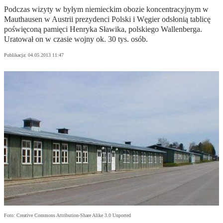
Podczas wizyty w byłym niemieckim obozie koncentracyjnym w
Mauthausen w Austrii prezydenci Polski i Węgier odsłonią tablicę
poświęconą pamięci Henryka Sławika, polskiego Wallenberga.
Uratował on w czasie wojny ok. 30 tys. osób.
Publikacja:
04.05.2013 11:47
Foto: Creative Commons Attribution-Share Alike 3.0 Unported