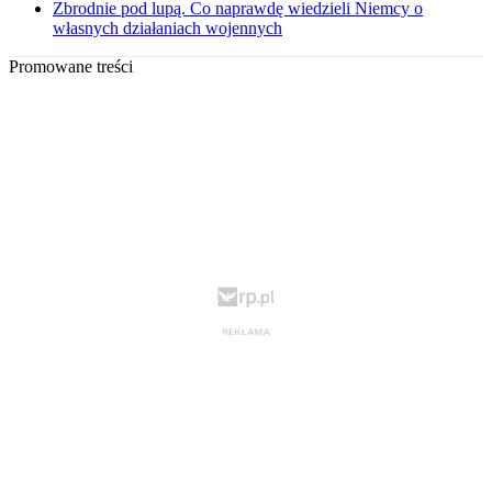
Zbrodnie pod lupą. Co naprawdę wiedzieli Niemcy o
własnych działaniach wojennych
Promowane treści