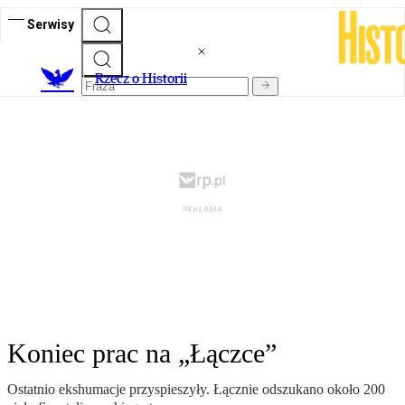
Serwisy
R
zecz o Historii
Koniec prac na „Łączce”
Ostatnio ekshumacje przyspieszyły. Łącznie odszukano około 200