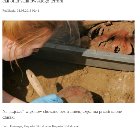
ciał ofiar stalinowskiego terroru.
Publikacja:
31.05.2013 02:41
Na „Łączce” więźniów chowano bez trumien, część ma przestrzelone
czaszki
Foto: Fotorzepa, Krzysztof Skłodowski Krzysztof Skłodowski