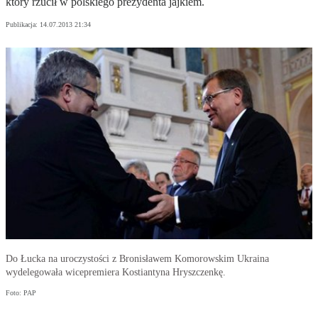
który rzucił w polskiego prezydenta jajkiem.
Publikacja:
14.07.2013 21:34
Do Łucka na uroczystości z Bronisławem Komorowskim Ukraina
wydelegowała wicepremiera Kostiantyna Hryszczenkę.
Foto: PAP