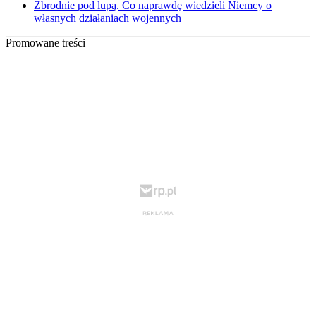
Zbrodnie pod lupą. Co naprawdę wiedzieli Niemcy o
własnych działaniach wojennych
Promowane treści