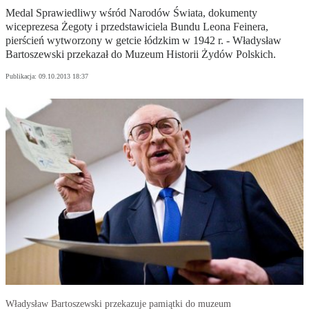
Medal Sprawiedliwy wśród Narodów Świata, dokumenty
wiceprezesa Żegoty i przedstawiciela Bundu Leona Feinera,
pierścień wytworzony w getcie łódzkim w 1942 r. - Władysław
Bartoszewski przekazał do Muzeum Historii Żydów Polskich.
Publikacja:
09.10.2013 18:37
Władysław Bartoszewski przekazuje pamiątki do muzeum