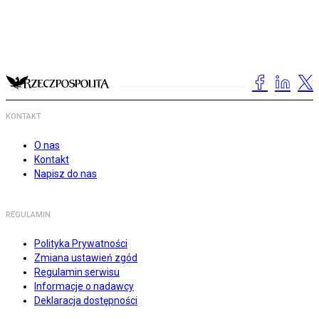
KONTAKT
O nas
Kontakt
Napisz do nas
REGULAMIN
Polityka Prywatności
Zmiana ustawień zgód
Regulamin serwisu
Informacje o nadawcy
Deklaracja dostępności