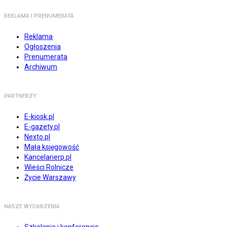
REKLAMA I PRENUMERATA
Reklama
Ogłoszenia
Prenumerata
Archiwum
PARTNERZY
E-kiosk.pl
E-gazety.pl
Nexto.pl
Mała księgowość
Kancelarierp.pl
Wieści Rolnicze
Życie Warszawy
NASZE WYDARZENIA