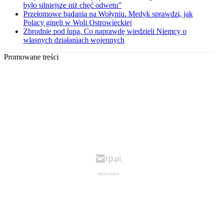
było silniejsze niż chęć odwetu”
Przełomowe badania na Wołyniu. Medyk sprawdzi, jak
Polacy ginęli w Woli Ostrowieckiej
Zbrodnie pod lupą. Co naprawdę wiedzieli Niemcy o
własnych działaniach wojennych
Promowane treści