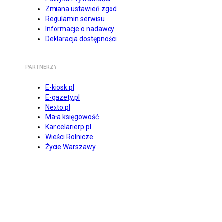
Zmiana ustawień zgód
Regulamin serwisu
Informacje o nadawcy
Deklaracja dostępności
PARTNERZY
E-kiosk.pl
E-gazety.pl
Nexto.pl
Mała księgowość
Kancelarierp.pl
Wieści Rolnicze
Życie Warszawy