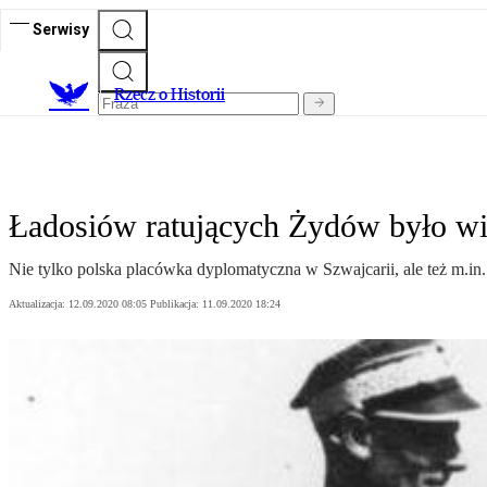
Serwisy
R
zecz o Historii
Ładosiów ratujących Żydów było wi
Nie tylko polska placówka dyplomatyczna w Szwajcarii, ale też m.in
Aktualizacja:
12.09.2020 08:05
Publikacja:
11.09.2020 18:24