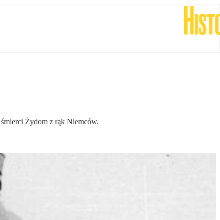
ąć śmierci Żydom z rąk Niemców.