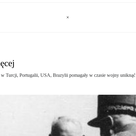
ęcej
. w Turcji, Portugalii, USA, Brazylii pomagały w czasie wojny unikn