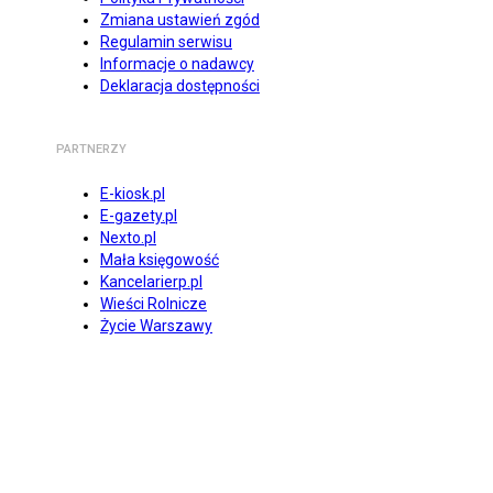
Zmiana ustawień zgód
Regulamin serwisu
Informacje o nadawcy
Deklaracja dostępności
PARTNERZY
E-kiosk.pl
E-gazety.pl
Nexto.pl
Mała księgowość
Kancelarierp.pl
Wieści Rolnicze
Życie Warszawy