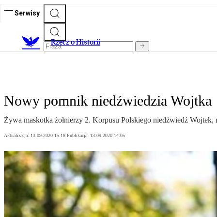
Serwisy
R
zecz o Historii
Nowy pomnik niedźwiedzia Wojtka
Żywa maskotka żołnierzy 2. Korpusu Polskiego niedźwiedź Wojtek
Aktualizacja:
13.09.2020 15:18
Publikacja:
13.09.2020 14:05