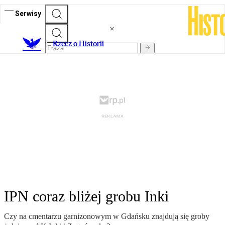
Serwisy
R
zecz o Historii
IPN coraz bliżej grobu Inki
Czy na cmentarzu garnizonowym w Gdańsku znajdują się groby