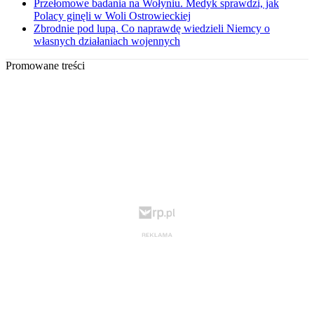
Przełomowe badania na Wołyniu. Medyk sprawdzi, jak
Polacy ginęli w Woli Ostrowieckiej
Zbrodnie pod lupą. Co naprawdę wiedzieli Niemcy o
własnych działaniach wojennych
Promowane treści