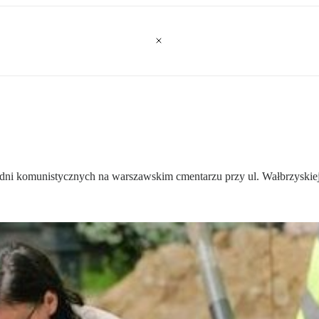
ni komunistycznych na warszawskim cmentarzu przy ul. Wałbrzyskiej 