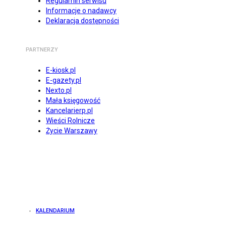
Regulamin serwisu
Informacje o nadawcy
Deklaracja dostępności
PARTNERZY
E-kiosk.pl
E-gazety.pl
Nexto.pl
Mała księgowość
Kancelarierp.pl
Wieści Rolnicze
Życie Warszawy
KALENDARIUM