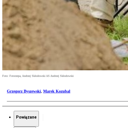
Foto: Fotorzepa, Andrzej Skłodowski AS Andrzej Skłodowski
Grzegorz Byszewski
,
Marek Kozubal
Powiązane