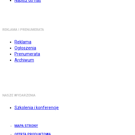
Napisz do nas
REKLAMA I PRENUMERATA
Reklama
Ogłoszenia
Prenumerata
Archiwum
NASZE WYDARZENIA
Szkolenia i konferencje
MAPA STRONY
OFERTA PRODUKTOWA