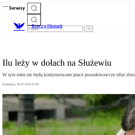
Serwisy
R
zecz o Historii
Ilu leży w dołach na Służewiu
W tym roku nie będą kontynuowane prace poszukiwawcze ofiar zbrod
Publikacja:
30.07.2014 02:00