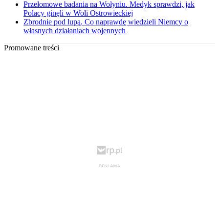
Przełomowe badania na Wołyniu. Medyk sprawdzi, jak
Polacy ginęli w Woli Ostrowieckiej
Zbrodnie pod lupą. Co naprawdę wiedzieli Niemcy o
własnych działaniach wojennych
Promowane treści