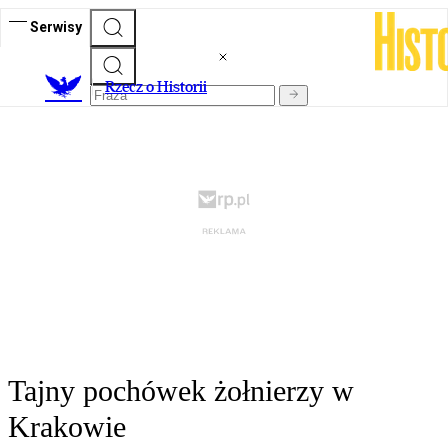
Serwisy
R
zecz o Historii
Tajny pochówek żołnierzy w
Krakowie