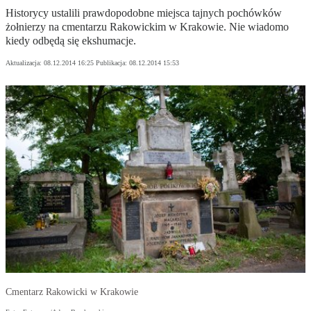
Historycy ustalili prawdopodobne miejsca tajnych pochówków
żołnierzy na cmentarzu Rakowickim w Krakowie. Nie wiadomo
kiedy odbędą się ekshumacje.
Aktualizacja:
08.12.2014 16:25
Publikacja:
08.12.2014 15:53
Cmentarz Rakowicki w Krakowie