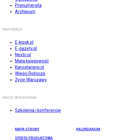
Prenumerata
Archiwum
PARTNERZY
E-kiosk.pl
E-gazety.pl
Nexto.pl
Mała księgowość
Kancelarierp.pl
Wieści Rolnicze
Życie Warszawy
NASZE WYDARZENIA
Szkolenia i konferencje
MAPA STRONY
KALENDARIUM
OFERTA PRODUKTOWA