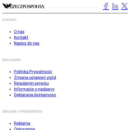
KONTAKT
O nas
Kontakt
Napisz do nas
REGULAMIN
Polityka Prywatności
Zmiana ustawień zgód
Regulamin serwisu
Informacje o nadawcy
Deklaracja dostępności
REKLAMA I PRENUMERATA
Reklama
Ogłoszenia