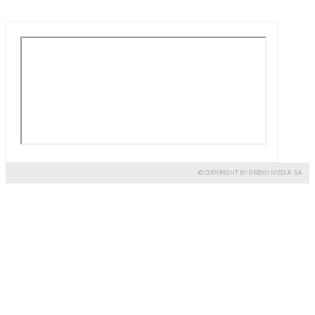
© COPYRIGHT BY GREMI MEDIA SA