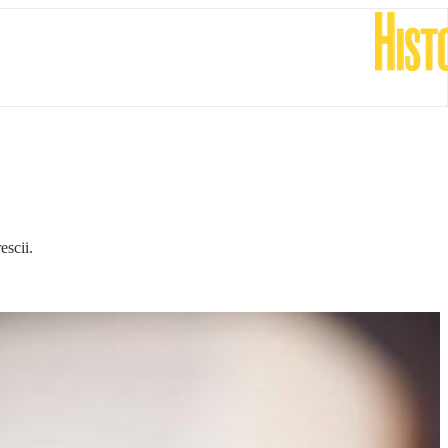
scii.