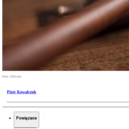
Foto: 123rf.com
Piotr Kowalczuk
Powiązane