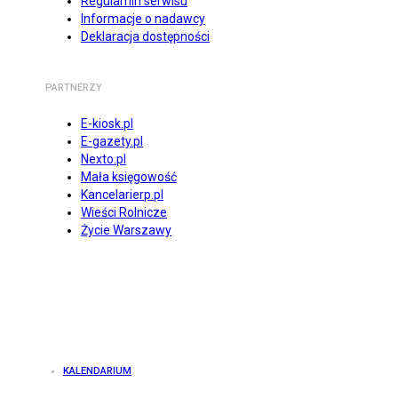
Regulamin serwisu
Informacje o nadawcy
Deklaracja dostępności
PARTNERZY
E-kiosk.pl
E-gazety.pl
Nexto.pl
Mała księgowość
Kancelarierp.pl
Wieści Rolnicze
Życie Warszawy
KALENDARIUM