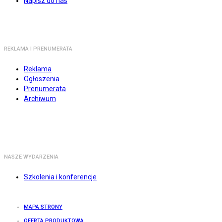
Napisz do nas
REKLAMA I PRENUMERATA
Reklama
Ogłoszenia
Prenumerata
Archiwum
NASZE WYDARZENIA
Szkolenia i konferencje
MAPA STRONY
OFERTA PRODUKTOWA