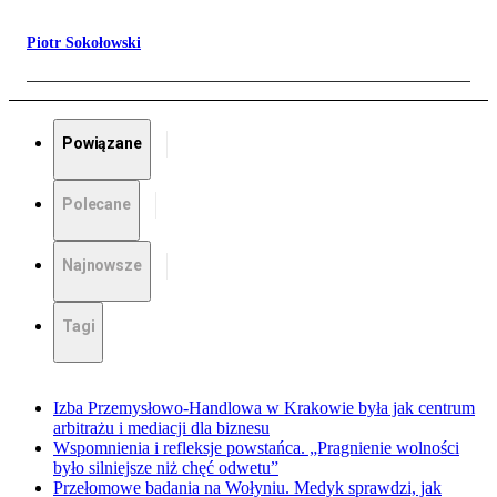
Piotr Sokołowski
Powiązane
Polecane
Najnowsze
Tagi
Izba Przemysłowo-Handlowa w Krakowie była jak centrum
arbitrażu i mediacji dla biznesu
Wspomnienia i refleksje powstańca. „Pragnienie wolności
było silniejsze niż chęć odwetu”
Przełomowe badania na Wołyniu. Medyk sprawdzi, jak