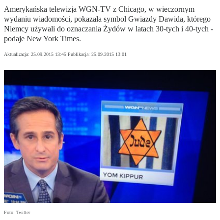
Amerykańska telewizja WGN-TV z Chicago, w wieczornym
wydaniu wiadomości, pokazała symbol Gwiazdy Dawida, którego
Niemcy używali do oznaczania Żydów w latach 30-tych i 40-tych -
podaje New York Times.
Aktualizacja:
25.09.2015 13:45
Publikacja:
25.09.2015 13:01
Foto: Twitter