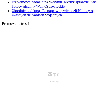
Przełomowe badania na Wołyniu. Medyk sprawdzi, jak
Polacy ginęli w Woli Ostrowieckiej
Zbrodnie pod lupą. Co naprawdę wiedzieli Niemcy o
własnych działaniach wojennych
Promowane treści