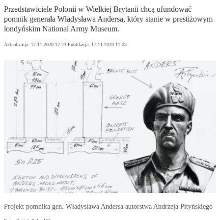
Przedstawiciele Polonii w Wielkiej Brytanii chcą ufundować
pomnik generała Władysława Andersa, który stanie w prestiżowym
londyńskim National Army Museum.
Aktualizacja:
17.11.2020 12:23
Publikacja:
17.11.2020 11:03
Projekt pomnika gen. Władysława Andersa autorstwa Andrzeja Pityńskiego