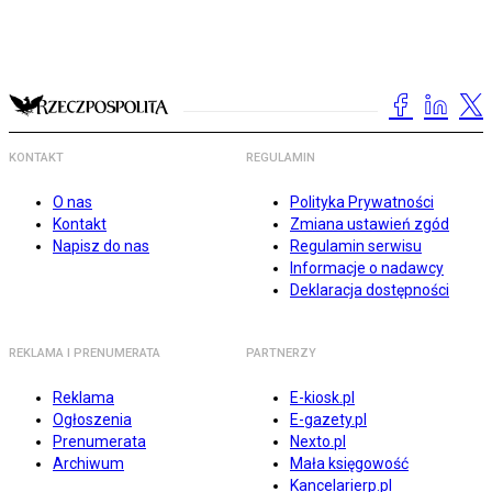
KONTAKT
REGULAMIN
O nas
Polityka Prywatności
Kontakt
Zmiana ustawień zgód
Napisz do nas
Regulamin serwisu
Informacje o nadawcy
Deklaracja dostępności
REKLAMA I PRENUMERATA
PARTNERZY
Reklama
E-kiosk.pl
Ogłoszenia
E-gazety.pl
Prenumerata
Nexto.pl
Archiwum
Mała księgowość
Kancelarierp.pl