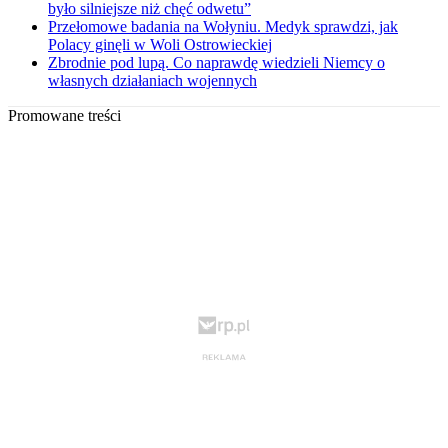
było silniejsze niż chęć odwetu”
Przełomowe badania na Wołyniu. Medyk sprawdzi, jak
Polacy ginęli w Woli Ostrowieckiej
Zbrodnie pod lupą. Co naprawdę wiedzieli Niemcy o
własnych działaniach wojennych
Promowane treści