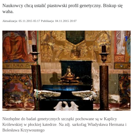
Naukowcy chcą ustalić piastowski profil genetyczny. Biskup się
waha.
Aktualizacja:
05.11.2015 05:17
Publikacja:
04.11.2015 20:07
Niezbędne do badań genetycznych szczątki pochowane są w Kaplicy
Królewskiej w płockiej katedrze. Na zdj. sarkofag Władysława Hermana i
Bolesława Krzywoustego