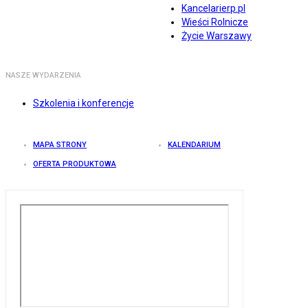
Kancelarierp.pl
Wieści Rolnicze
Życie Warszawy
NASZE WYDARZENIA
Szkolenia i konferencje
MAPA STRONY
KALENDARIUM
OFERTA PRODUKTOWA