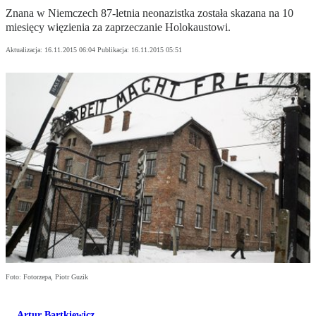
Znana w Niemczech 87-letnia neonazistka została skazana na 10
miesięcy więzienia za zaprzeczanie Holokaustowi.
Aktualizacja:
16.11.2015 06:04
Publikacja:
16.11.2015 05:51
Foto: Fotorzepa, Piotr Guzik
Artur Bartkiewicz