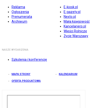
Reklama
E-kiosk.pl
Ogłoszenia
E-gazety.pl
Prenumerata
Nexto.pl
Archiwum
Mała księgowość
Kancelarierp.pl
Wieści Rolnicze
Życie Warszawy
NASZE WYDARZENIA
Szkolenia i konferencje
MAPA STRONY
KALENDARIUM
OFERTA PRODUKTOWA