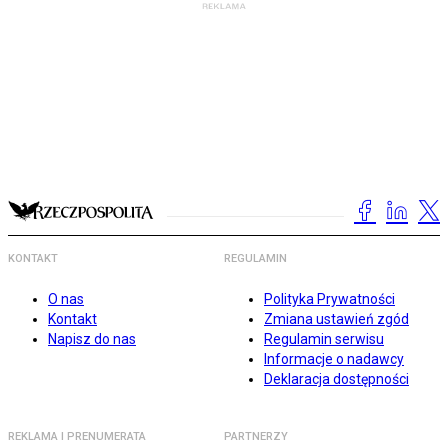
KONTAKT
REGULAMIN
O nas
Polityka Prywatności
Kontakt
Zmiana ustawień zgód
Napisz do nas
Regulamin serwisu
Informacje o nadawcy
Deklaracja dostępności
REKLAMA I PRENUMERATA
PARTNERZY