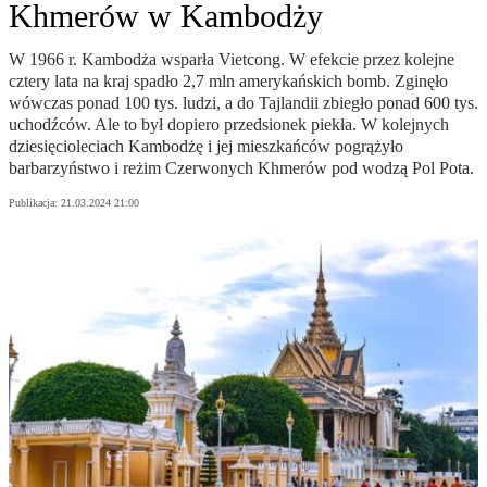
Khmerów w Kambodży
W 1966 r. Kambodża wsparła Vietcong. W efekcie przez kolejne
cztery lata na kraj spadło 2,7 mln amerykańskich bomb. Zginęło
wówczas ponad 100 tys. ludzi, a do Tajlandii zbiegło ponad 600 tys.
uchodźców. Ale to był dopiero przedsionek piekła. W kolejnych
dziesięcioleciach Kambodżę i jej mieszkańców pogrążyło
barbarzyństwo i reżim Czerwonych Khmerów pod wodzą Pol Pota.
Publikacja:
21.03.2024 21:00