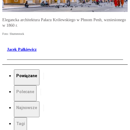
Elegancka architektura Pałacu Królewskiego w Phnom Penh, wzniesionego
w 1860 r.
Foto: Shutterstock
Jacek Pałkiewicz
Powiązane
Polecane
Najnowsze
Tagi