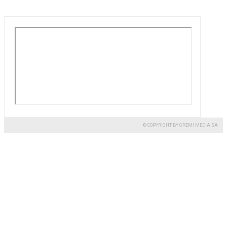
© COPYRIGHT BY GREMI MEDIA SA