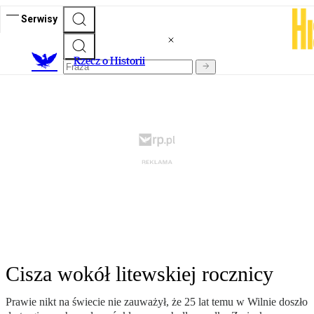
Serwisy
R
zecz o Historii
Cisza wokół litewskiej rocznicy
Prawie nikt na świecie nie zauważył, że 25 lat temu w Wilnie doszło