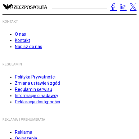
KONTAKT
O nas
Kontakt
Napisz do nas
REGULAMIN
Polityka Prywatności
Zmiana ustawień zgód
Regulamin serwisu
Informacje o nadawcy
Deklaracja dostępności
REKLAMA I PRENUMERATA
Reklama
Ogłoszenia