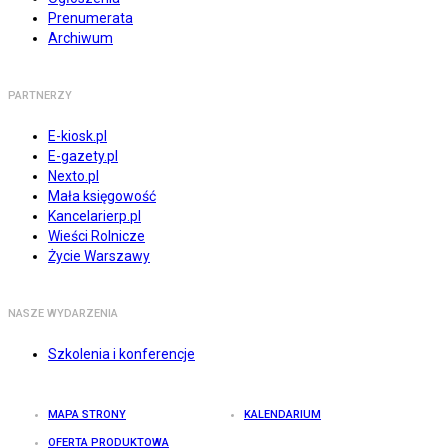
Prenumerata
Archiwum
PARTNERZY
E-kiosk.pl
E-gazety.pl
Nexto.pl
Mała księgowość
Kancelarierp.pl
Wieści Rolnicze
Życie Warszawy
NASZE WYDARZENIA
Szkolenia i konferencje
MAPA STRONY
KALENDARIUM
OFERTA PRODUKTOWA