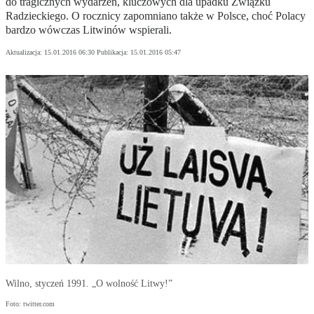
do tragicznych wydarzeń, kluczowych dla upadku Związku
Radzieckiego. O rocznicy zapomniano także w Polsce, choć Polacy
bardzo wówczas Litwinów wspierali.
Aktualizacja:
15.01.2016 06:30
Publikacja:
15.01.2016 05:47
Wilno, styczeń 1991. „O wolność Litwy!”
Foto: twitter.com