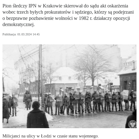
Pion śledczy IPN w Krakowie skierował do sądu akt oskarżenia
wobec trzech byłych prokuratorów i sędziego, którzy są podejrzani
o bezprawne pozbawienie wolności w 1982 r. działaczy opozycji
demokratycznej.
Publikacja:
01.03.2024 14:45
Milicjanci na ulicy w Łodzi w czasie stanu wojennego.