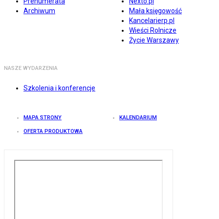
Prenumerata
Nexto.pl
Archiwum
Mała księgowość
Kancelarierp.pl
Wieści Rolnicze
Życie Warszawy
NASZE WYDARZENIA
Szkolenia i konferencje
MAPA STRONY
KALENDARIUM
OFERTA PRODUKTOWA