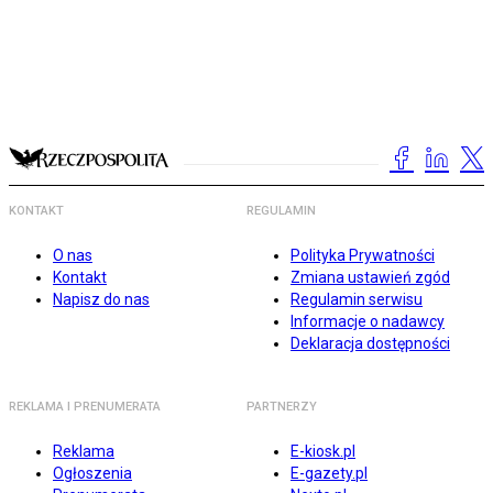
KONTAKT
REGULAMIN
O nas
Polityka Prywatności
Kontakt
Zmiana ustawień zgód
Napisz do nas
Regulamin serwisu
Informacje o nadawcy
Deklaracja dostępności
REKLAMA I PRENUMERATA
PARTNERZY
Reklama
E-kiosk.pl
Ogłoszenia
E-gazety.pl