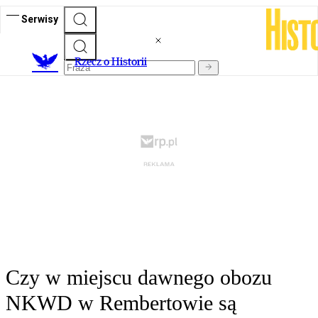
Serwisy
R
zecz o Historii
Czy w miejscu dawnego obozu
NKWD w Rembertowie są